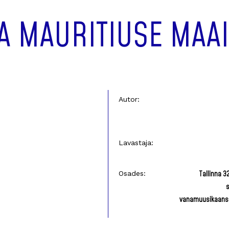
A MAURITIUSE MAA
Autor:
Lavastaja:
Osades:
Tallinna 32
vanamuusikaans