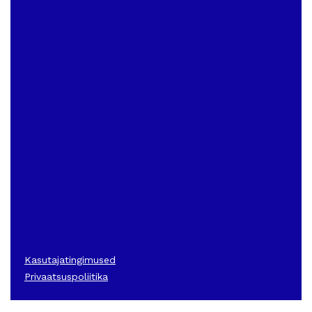
Kasutajatingimused
Privaatsuspoliitika