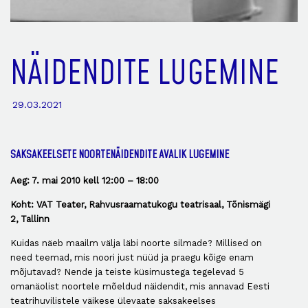
NÄIDENDITE LUGEMINE
29.03.2021
SAKSAKEELSETE NOORTENÄIDENDITE AVALIK LUGEMINE
Aeg: 7. mai 2010 kell 12:00 – 18:00
Koht: VAT Teater, Rahvusraamatukogu teatrisaal, Tõnismägi
2, Tallinn
Kuidas näeb maailm välja läbi noorte silmade? Millised on
need teemad, mis noori just nüüd ja praegu kõige enam
mõjutavad? Nende ja teiste küsimustega tegelevad 5
omanäolist noortele mõeldud näidendit, mis annavad Eesti
teatrihuvilistele väikese ülevaate saksakeelses