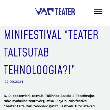
MINIFESTIVAL “TEATER
TALTSUTAB
TEHNOLOOGIA?!”
02.09.2024
8.-9. septembril toimub Tallinnas Sakala 3 Teatrimajas
rahvusvahelise teatrivõrgustiku PlayOn! minifestival
“Teater taltsutab tehnoloogia?!”. Festivalil tutvustavad