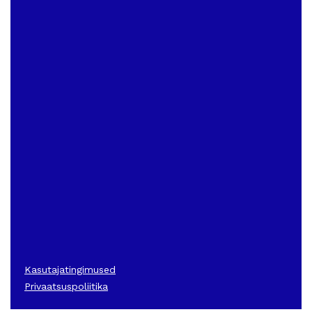
Kasutajatingimused
Privaatsuspoliitika