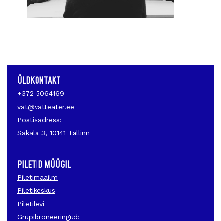
ÜLDKONTAKT
+372 5064169
vat@vatteater.ee
Postiaadress:
Sakala 3, 10141 Tallinn
PILETID MÜÜGIL
Piletimaailm
Piletikeskus
Piletilevi
Grupibroneeringud: