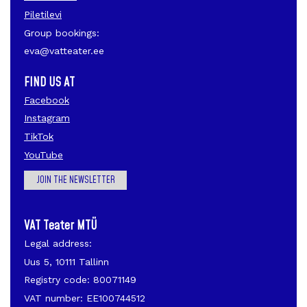
Piletilevi
Group bookings:
eva@vatteater.ee
FIND US AT
Facebook
Instagram
TikTok
YouTube
JOIN THE NEWSLETTER
VAT Teater MTÜ
Legal address:
Uus 5, 10111 Tallinn
Registry code: 80071149
VAT number: EE100744512